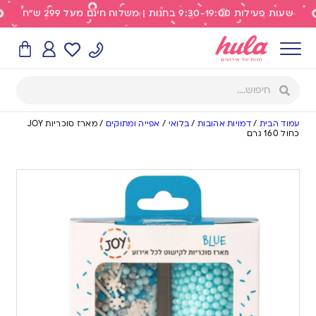
שעות פעילות 9:30-19:00 בחנות | משלוח חינם מעל 299 ש"ח
עמוד הבית
/
דמויות אהובות
/
בלואי
/
אפייה ומתוקים
/
מארז סוכריות JOY
כחול 160 גרם