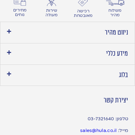
מחירים
משלוח
שירות
רכישה
נוחים
מהיר
מעולה
מאובטחת
ניווט מהיר
מידע כללי
בלוג
יצירת קשר
טלפון:
03-7321640
מייל:
sales@hula.co.il