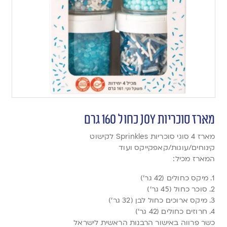
מארז סוכריות JOY כחול 160 גרם
מארז 4 סוגי סוכריות Sprinkles לקישוט
קינוחים/עוגות/קאפקייקס ועוד
המארז מכיל:
1. מיקס כחולים (42 גר’)
2. סוכר כחול (45 גר’)
3. מיקס ארוכים כחול לבן (32 גר’)
4. חרוזים כחולים (42 גר’)
כשר פרווה באישור הרבנות הראשית לישראל