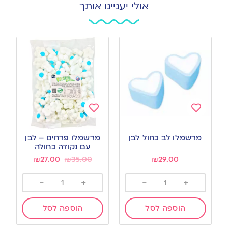
אולי יעניינו אותך
Add
Add
to
to
מרשמלו לב כחול לבן
מרשמלו פרחים – לבן
wishlist
wishlist
עם נקודה כחולה
₪
27.00
₪
35.00
₪
29.00
-
+
-
+
הוספה לסל
הוספה לסל