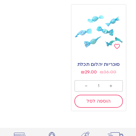
Add
to
סוכריות יהלום תכלת
wishlist
₪
29.00
₪
36.00
-
+
הוספה לסל