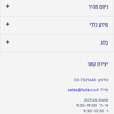
ניווט מהיר
מידע כללי
בלוג
יצירת קשר
טלפון:
03-7321640
מייל:
sales@hula.co.il
שעות פעילות:
א’-ה’ 9:30-19:00
ו׳ 9:30-13:30