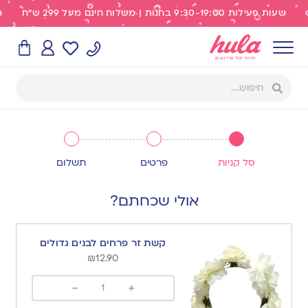
שעות פעילות 9:30-19:00 בחנות | משלוח חינם מעל 299 ש"ח
3
2
1
סל קניות
פרטים
תשלום
אולי שכחתם?
קשת זר פרחים לבנים גדולים
₪
12.90
-
+