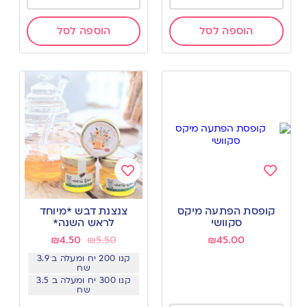
הוספה לסל
הוספה לסל
Add
Add
to
to
קופסת הפתעה מיקס
צנצנת דבש *מיוחד
wishlist
wishlist
סקוושי
לראש השנה*
₪
4.50
₪
5.50
₪
45.00
קנו 200 יח ומעלה ב 3.9
שח
קנו 300 יח ומעלה ב 3.5
שח