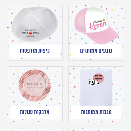
כובעים ממותגים
כיפות מודפסות
מגבות ממותגות
מדבקות עגולות