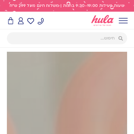
שעות פעילות 9:30-19:00 בחנות | משלוח חינם מעל 299 ש"ח