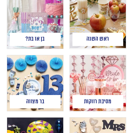
ראש השנה
בן או בת?
מסיבת רווקות
בר מצווה