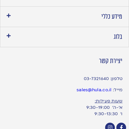
מידע כללי
בלוג
יצירת קשר
טלפון:
03-7321640
מייל:
sales@hula.co.il
שעות פעילות:
א’-ה’ 9:30-19:00
ו׳ 9:30-13:30