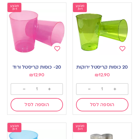
מבצע
מבצע
3+1
3+1
Add
Add
to
to
20 כוסות קריסטל ירוקות
20- כוסות קריסטל ורוד
wishlist
wishlist
₪
12.90
₪
12.90
-
+
-
+
הוספה לסל
הוספה לסל
מבצע
מבצע
3+1
3+1