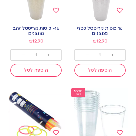
Add
Add
to
to
16 כוסות קריסטל כסף
16- כוסות קריסטל זהב
wishlist
wishlist
נצנצנים
נצנצנים
₪
12.90
₪
12.90
-
+
-
+
הוספה לסל
הוספה לסל
מבצע
3+1