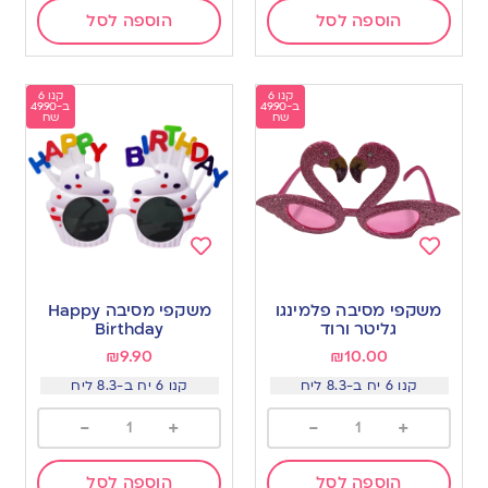
הוספה לסל
הוספה לסל
קנו 6
קנו 6
ב-49.90
ב-49.90
שח
שח
Add
Add
to
to
משקפי מסיבה פלמינגו
משקפי מסיבה Happy
wishlist
wishlist
גליטר ורוד
Birthday
₪
9.90
₪
10.00
קנו 6 יח ב-8.3 ליח
קנו 6 יח ב-8.3 ליח
-
+
-
+
הוספה לסל
הוספה לסל