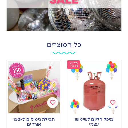
כל המוצרים
מבצע
חגיגה!
Add
Add
to
to
מיכל הליום לשימוש
חבילת גימיקים ל-150
wishlist
wishlist
עצמי
אורחים