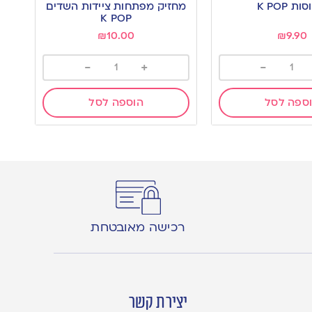
to
מחזיק מפתחות ציידות השדים
wishlist
K POP
₪
10.00
₪
9.90
-
+
-
ספה לסל
הוספה לסל
רכישה מאובטחת
יצירת קשר