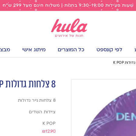
שעות פעילות 9:30-19:00 בחנות | משלוח חינם מעל 299 ש"ח
לפי קונספט
כל המוצרים
מיתוג אישי
מבצעי
8 צלחות גדולות K POP
8 צלחות נייר גדולות
ציידות השדים
K POP
₪
12.90