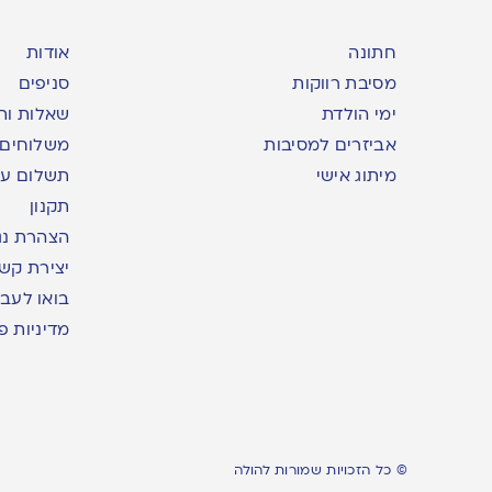
חתונה
אודות
מסיבת רווקות
סניפים
ימי הולדת
שאלות ות
אביזרים למסיבות
משלוחים
מיתוג אישי
תשלום עם yme
תקנון
הצהרת נג
יצירת קש
בואו לעבו
מדיניות פ
© כל הזכויות שמורות להולה