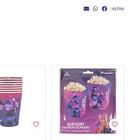
שתפו:
Add
Add