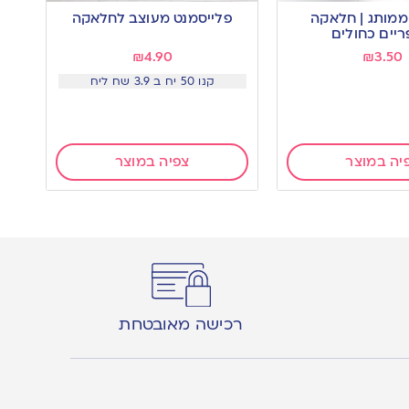
 ממותג | חלאקה
פלייסמנט מעוצב לחלאקה
יים כחולים
₪
4.90
₪
3.50
קנו 50 יח ב 3.9 שח ליח
יה במוצר
צפיה במוצר
רכישה מאובטחת