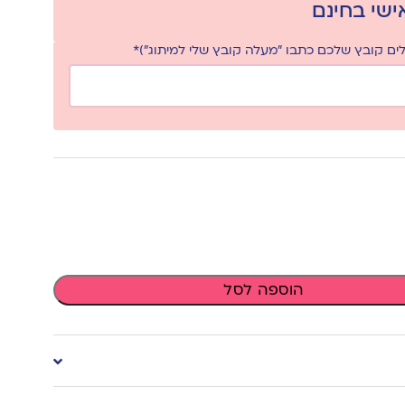
אישי בחינם
ם קובץ שלכם כתבו "מעלה קובץ שלי למיתוג")*
הוספה לסל