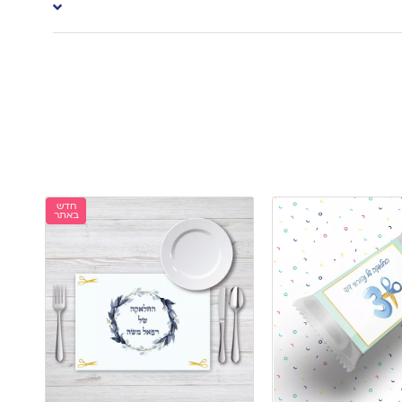
חדש
באתר