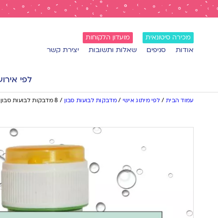
מכירה סיטונאית
מועדון הלקוחות
אודות
סניפים
שאלות ותשובות
יצירת קשר
לפי אירוע
עמוד הבית
/
לפי מיתוג אישי
/
מדבקות לבועות סבון
/
8 מדבקות לבועות סבון חלאקה מספריים כחולים