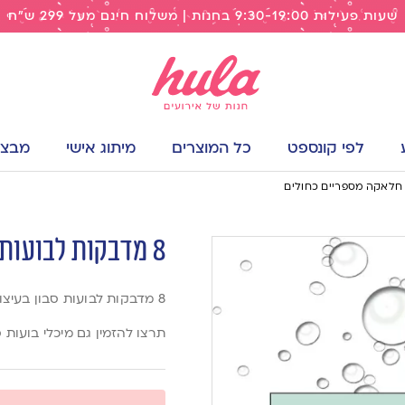
שעות פעילות 9:30-19:00 בחנות | משלוח חינם מעל 299 ש"ח
לפי קונספט
כל המוצרים
מיתוג אישי
מבצעי
8 מדבקות לבועות סבון חלאקה מספריים כחולים
8 מדבקות לבועות סבון בעיצוב חלאקה מספריים כחולים
תרצו להזמין גם מיכלי בועות 