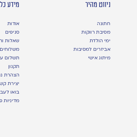
ניווט מהיר
מידע כלל
חתונה
אודות
מסיבת רווקות
סניפים
ימי הולדת
שאלות ות
אביזרים למסיבות
משלוחים
מיתוג אישי
תשלום עם yme
תקנון
הצהרת נג
יצירת קש
בואו לעבו
מדיניות פ