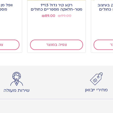
 בעיצוב
רקע קיר גדול 1.5*1
וופל מן
כחולים
מטר-חלאקה מספריים כחולים
מספר
₪
89.00
₪
99.00
ר
צפיה במוצר
צפ
מחירי ייבואן
שירות מעולה