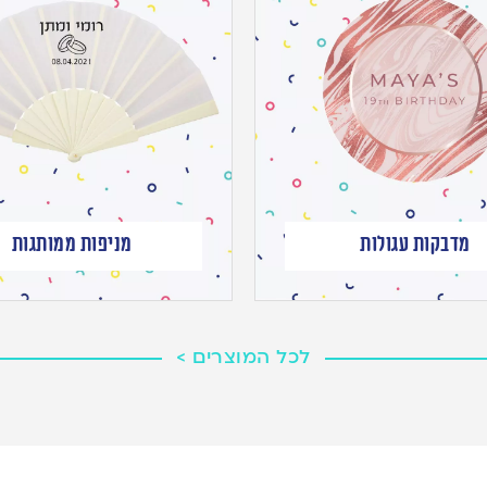
מדבקות עגולות
מניפות ממותגות
לכל המוצרים >