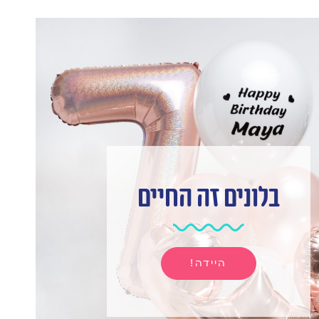
בלונים זה החיים
היידה!