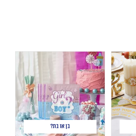
בן או בת?