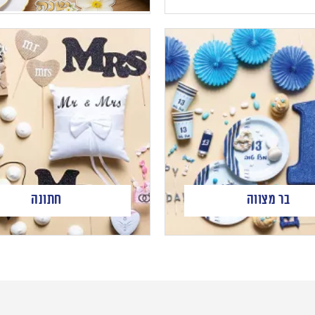
בר מצווה
חתונה