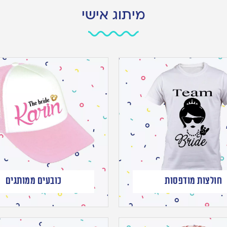
מיתוג אישי
חולצות מודפסות
כובעים ממותגים