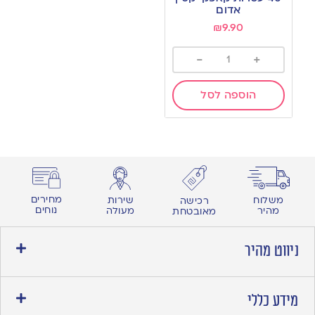
wishlist
אדום
₪
9.90
-
+
הוספה לסל
מחירים
משלוח
שירות
רכישה
נוחים
מהיר
מעולה
מאובטחת
ניווט מהיר
מידע כללי