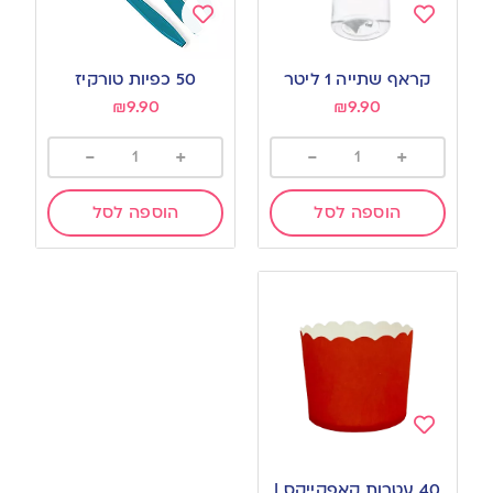
Add
Add
to
to
קראף שתייה 1 ליטר
50 כפיות טורקיז
wishlist
wishlist
₪
9.90
₪
9.90
-
+
-
+
הוספה לסל
הוספה לסל
Add
to
40 עטרות קאפקייקס |