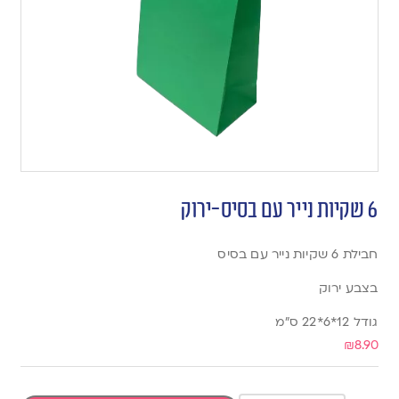
6 שקיות נייר עם בסיס-ירוק
ח
בילת 6 שקיות נייר עם בסיס
בצבע ירוק
גודל 12*6*22 ס”מ
₪
8.90