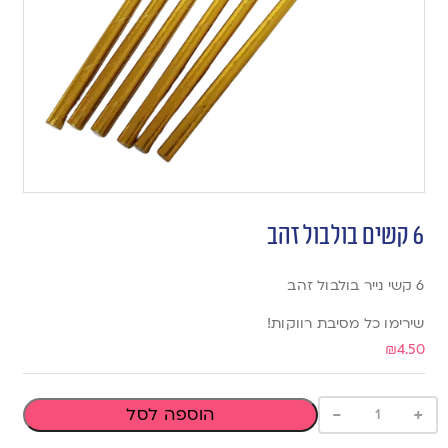
6 קשים בולבול זהב
6 קשי נייר בולבול זהב
שירימו כל מסיבת רווקות!
₪
4.50
-
+
הוספה לסל