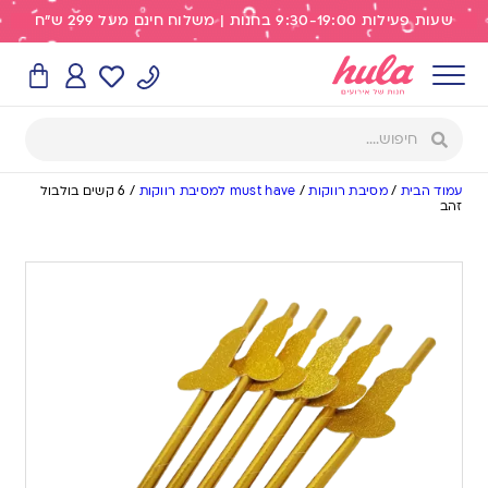
שעות פעילות 9:30-19:00 בחנות | משלוח חינם מעל 299 ש"ח
עמוד הבית
/
מסיבת רווקות
/
must have למסיבת רווקות
/
6 קשים בולבול
זהב