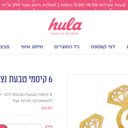
שעות פעילות 9:30-19:00 בחנות | משלוח חינם מעל 299 ש"ח
לפי קונספט
כל המוצרים
מיתוג אישי
מבצעי
6 קיסמי טבעת נצנצים זהב
6 קיסמי טבעת נצנצים זהב -
לקאפקייק/ פירות ועוד
₪
6.90