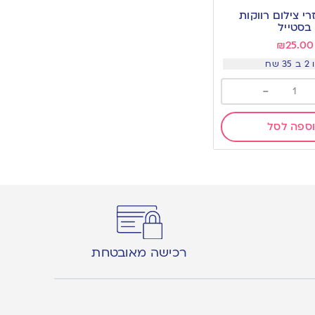
י צילום רווקות
בסטייל
₪
25.00
3 שח
-
ספה לסל
רכישה מאובטחת