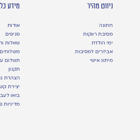
ניווט מהיר
מידע כלל
חתונה
אודות
מסיבת רווקות
סניפים
ימי הולדת
שאלות ות
אביזרים למסיבות
משלוחים
מיתוג אישי
תשלום עם yme
תקנון
הצהרת נג
יצירת קש
בואו לעבו
מדיניות פ