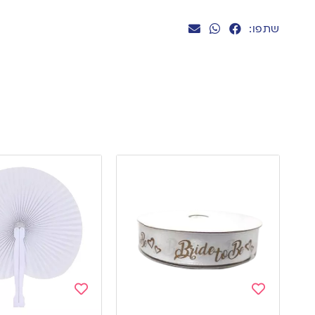
שתפו:
Add
Add