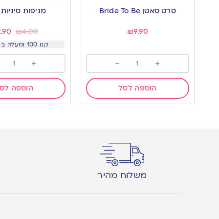
to
to
סרט סאטן Bride To Be
מניפות סיניות
wishlist
wishlist
2.90
₪
4.00
₪
9.90
קנו 100 ומעלה ב 1.6 שח
+
-
+
הוספה לסל
הוספה לס
משלוח מהיר