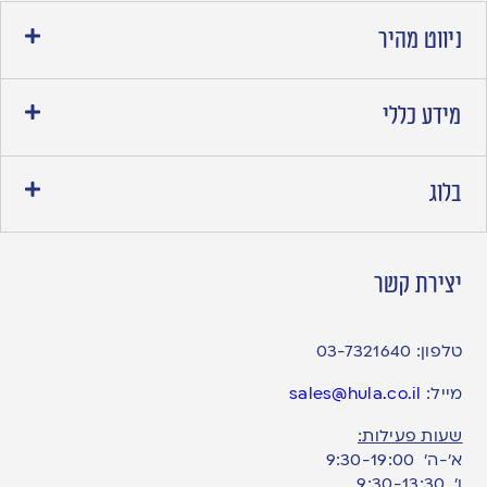
ניווט מהיר
מידע כללי
בלוג
יצירת קשר
טלפון:
03-7321640
מייל:
sales@hula.co.il
שעות פעילות:
א’-ה’ 9:30-19:00
ו׳ 9:30-13:30