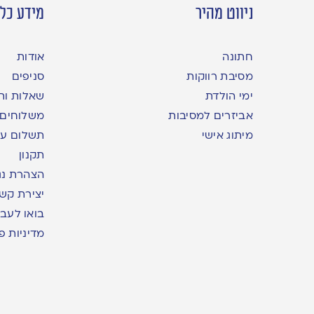
ניווט מהיר
מידע כלל
חתונה
אודות
מסיבת רווקות
סניפים
ימי הולדת
שאלות ות
אביזרים למסיבות
משלוחים
מיתוג אישי
תשלום עם yme
תקנון
הצהרת נג
יצירת קש
בואו לעבו
מדיניות פ