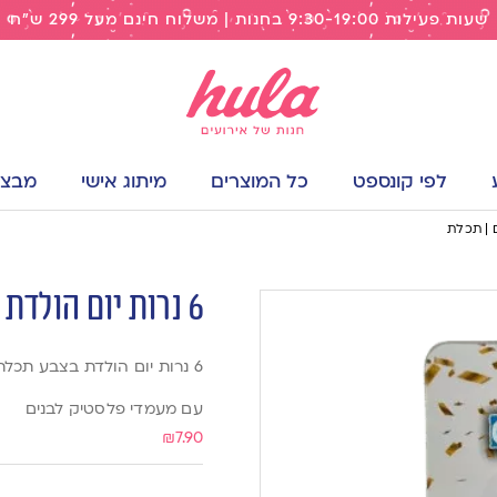
שעות פעילות 9:30-19:00 בחנות | משלוח חינם מעל 299 ש"ח
לפי קונספט
כל המוצרים
מיתוג אישי
מבצעי
6 נרות יום הולדת מטאליים | תכלת
6 נרות יום הולדת בצבע תכלת
עם מעמדי פלסטיק לבנים
₪
7.90