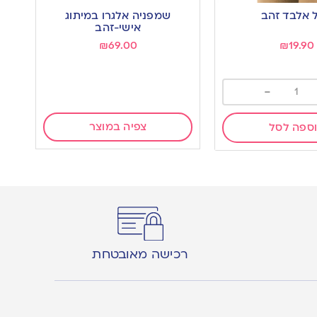
to
ל אלבד זהב
שמפניה אלגרו במיתוג
wishlist
אישי-זהב
₪
69.00
₪
19.90
-
צפיה במוצר
ספה לסל
רכישה מאובטחת