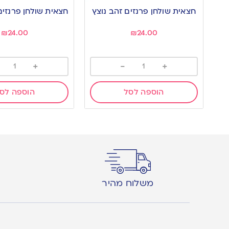
to
to
חצאית שולחן פרנזים זהב נוצץ
חצאית שולחן פרנזים
wishlist
wishlist
₪
24.00
₪
24.00
+
-
+
הוספה לסל
הוספה לס
משלוח מהיר