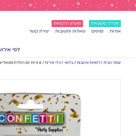
מכירה סיטונאית
מועדון הלקוחות
אודות
סניפים
שאלות ותשובות
יצירת קשר
לפי אירוע
עמוד הבית
/
דמויות אהובות
/
בלואי
/
כלי אירוח
/
6 נרות יום הולדת מטאליים | תכלת