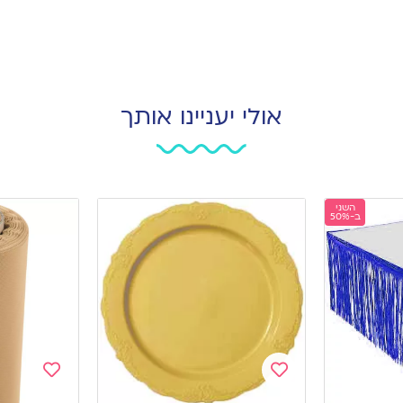
אולי יעניינו אותך
השני
ב-50%
Add
Add