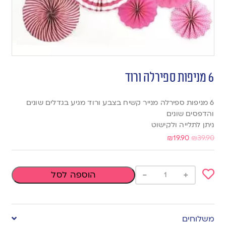
6 מניפות ספירלה ורוד
6 מניפות ספירלה מנייר קשיח בצבע ורוד מגיע בגדלים שונים
והדפסים שונים
ניתן לתלייה ולקישוט
₪
19.90
₪
39.90
-
+
הוספה לסל
Add
to
משלוחים
wishlist