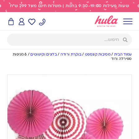
שעות פעילות 9:30-19:00 בחנות | משלוח חינם מעל 299 ש"ח
עמוד הבית
/
מסיבות קונספט
/
בוקרת ורודה
/
בלונים וקישוטים
/
6 מניפות
ספירלה ורוד