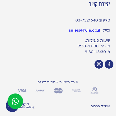
יצירת קשר
טלפון:
03-7321640
מייל:
sales@hula.co.il
שעות פעילות:
א’-ה’ 9:30-19:00
ו׳ 9:30-13:30
© כל הזכויות שמורות להולה
משרד פרסום