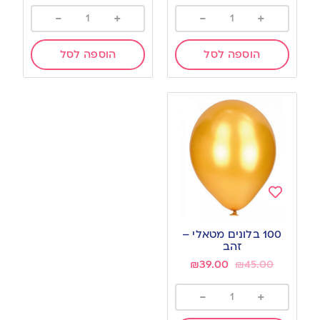
-
+
-
+
הוספה לסל
הוספה לסל
Add
to
100 בלונים מטאלי –
wishlist
זהב
₪
39.00
₪
45.00
-
+