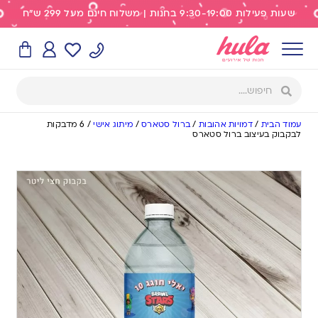
שעות פעילות 9:30-19:00 בחנות | משלוח חינם מעל 299 ש"ח
עמוד הבית
/
דמויות אהובות
/
ברול סטארס
/
מיתוג אישי
/
6 מדבקות
לבקבוק בעיצוב ברול סטארס