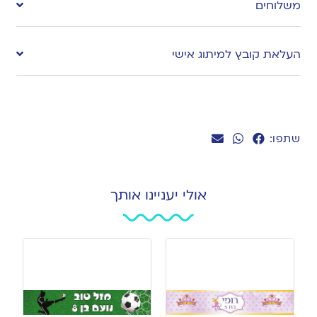
משלוחים
wishlist
העלאת קובץ למיתוג אישי
שתפו:
אולי יעניינו אותך