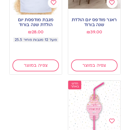
Add
Add
to
to
ראנר מודפס יום הולדת
מגבת מודפסת יום
wishlist
wishlist
שנה בורוד
הולדת שנה בורוד
₪
28.00
₪
39.00
מעל 12 מגבות מחיר 25.5
צפיה במוצר
צפיה במוצר
חדש
באתר
Add