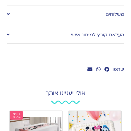
to
משלוחים
wishlist
העלאת קובץ למיתוג אישי
שתפו:
אולי יעניינו אותך
חדש
באתר