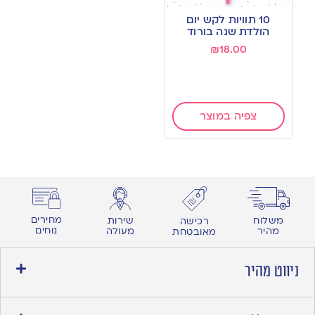
to
10 תוויות לקש יום
wishlist
הולדת שנה בורוד
₪
18.00
צפיה במוצר
מחירים
משלוח
שירות
רכישה
נוחים
מהיר
מעולה
מאובטחת
ניווט מהיר