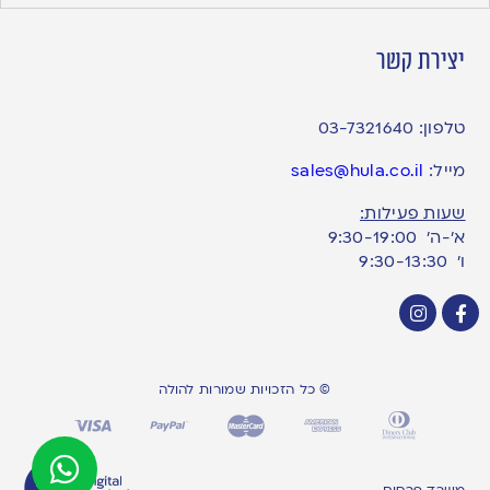
יצירת קשר
טלפון:
03-7321640
מייל:
sales@hula.co.il
שעות פעילות:
א’-ה’ 9:30-19:00
ו׳ 9:30-13:30
© כל הזכויות שמורות להולה