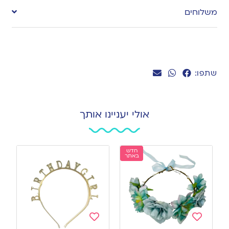
to
משלוחים
wishlist
שתפו:
אולי יעניינו אותך
חדש
באתר