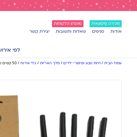
מכירה סיטונאית
מועדון הלקוחות
אודות
סניפים
שאלות ותשובות
יצירת קשר
לפי אירוע
עמוד הבית
/
חיות טבע וסיפורי ילדים
/
מלך האריות
/
כלי אירוח
/
50 קשים מתכלים | שחור