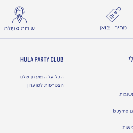
מחירי ייבואן
שירות מעולה
י
hula party club
הכל על המועדון שלנו
הצטרפות למועדון
שובות
bu
ישות