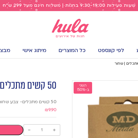
שעות פעילות 9:30-19:00 בחנות | משלוח חינם מעל 299 ש"ח
לפי קונספט
כל המוצרים
מיתוג אישי
מבצעי
50 קשים מתכלים | שחור
השני
ב-50%!
50 קשים מתכלים- צבע שחור
₪
9.90
-
+