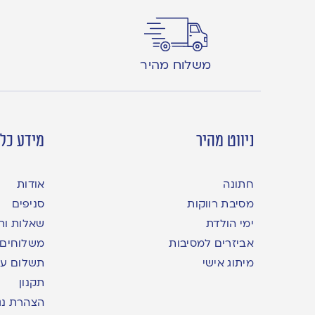
משלוח מהיר
ניווט מהיר
מידע כלל
חתונה
אודות
מסיבת רווקות
סניפים
ימי הולדת
שאלות ות
אביזרים למסיבות
משלוחים
מיתוג אישי
תשלום עם yme
תקנון
הצהרת נג