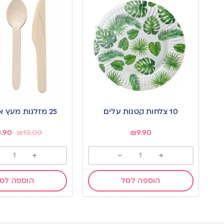
10 צלחות קטנות עלים
25 מזלגות מעץ אקולוגיים
0.90
₪
12.00
₪
9.90
+
-
+
הוספה לסל
הוספה לס