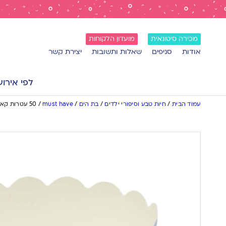
מכירה סיטונאית
מועדון הלקוחות
אודות
סניפים
שאלות ותשובות
יצירת קשר
לפי אירוע
עמוד הבית
/
חיות טבע וסיפורי ילדים
/
בת הים
/
must have
/
50 עטרות קאפקייקס בת הים