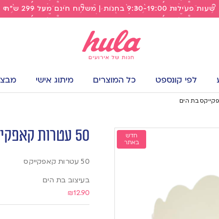
שעות פעילות 9:30-19:00 בחנות | משלוח חינם מעל 299 ש"ח
לפי קונספט
כל המוצרים
מיתוג אישי
מבצעי
50 עטרות קאפקייקס בת הים
חדש
באתר
50 עטרות קאפקייקס
בעיצוב בת הים
₪
12.90