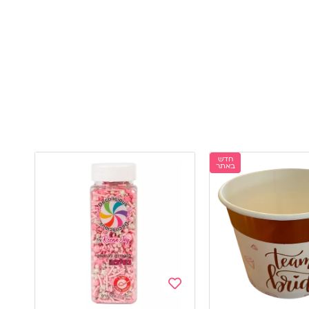
חדש
באתר
Add