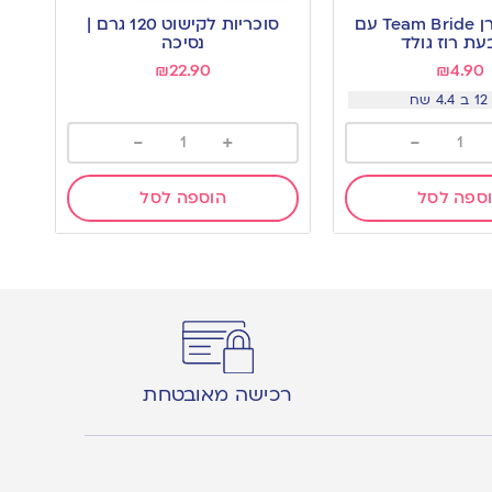
to
דלי פופקורן Team Bride עם
סוכריות לקישוט 120 גרם |
wishlist
ת רוז גולד
נסיכה
₪
22.90
₪
4.90
שח
-
+
-
ספה לסל
הוספה לסל
רכישה מאובטחת