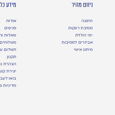
ניווט מהיר
מידע כלל
חתונה
אודות
מסיבת רווקות
סניפים
ימי הולדת
שאלות ות
אביזרים למסיבות
משלוחים
מיתוג אישי
תשלום עם yme
תקנון
הצהרת נג
יצירת קש
בואו לעבו
מדיניות פ