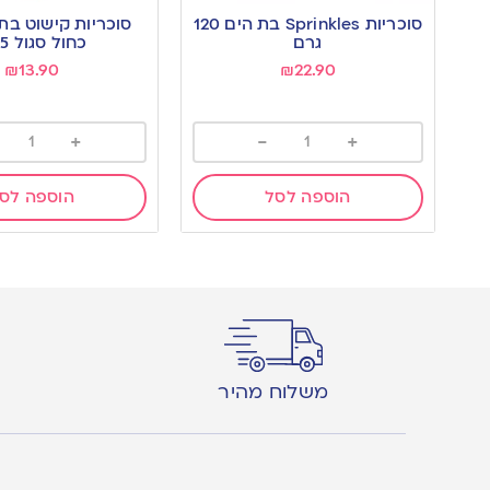
to
to
סוכריות Sprinkles בת הים 120
סוכריות קישוט בת 
wishlist
wishlist
גרם
כחול סגול 65 ג’
₪
13.90
₪
22.90
+
-
+
הוספה לסל
הוספה לס
משלוח מהיר