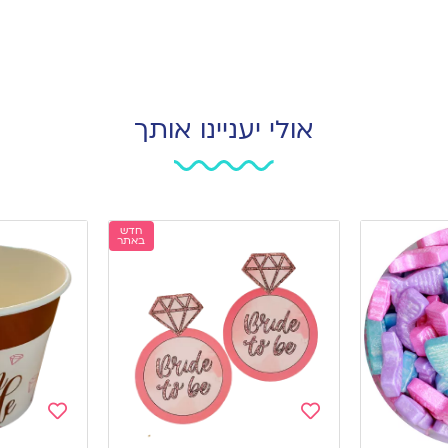
אולי יעניינו אותך
חדש
באתר
Add
Add