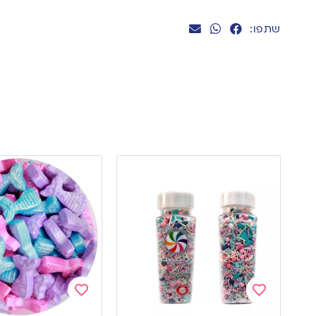
שתפו:
Add
Add