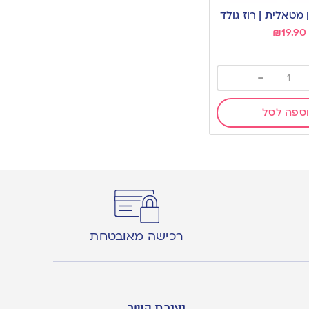
מטאלית | רוז גולד
₪
19.90
-
ספה לסל
רכישה מאובטחת