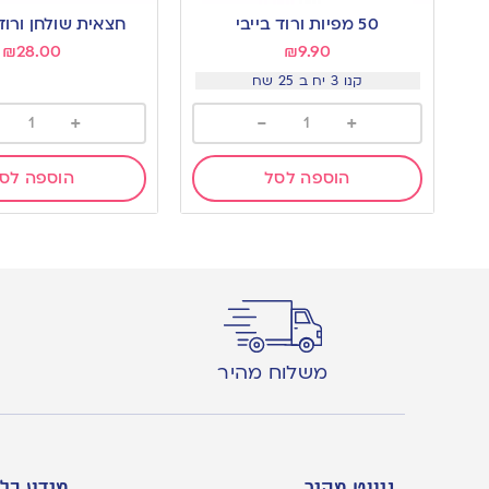
to
to
50 מפיות ורוד בייבי
חצאית שולחן ורוד
wishlist
wishlist
₪
28.00
₪
9.90
קנו 3 יח ב 25 שח
+
-
+
הוספה לסל
הוספה לס
משלוח מהיר