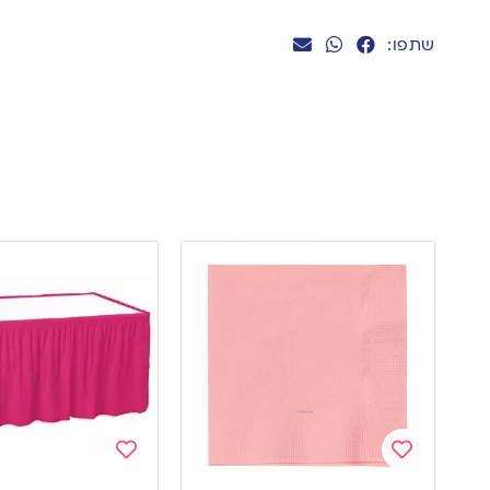
שתפו:
Add
Add