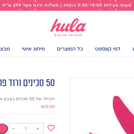
שעות פעילות 9:30-19:00 בחנות | משלוח חינם מעל 299 ש"ח
לפי קונספט
כל המוצרים
מיתוג אישי
מבצעי
50 סכינים ורוד פוקסיה
חבילה של 50 סכינים בצבע ורוד פוקסיה איכותיים, מתאים למגוון אירועים וימי הולדת
₪
12.00
-
+