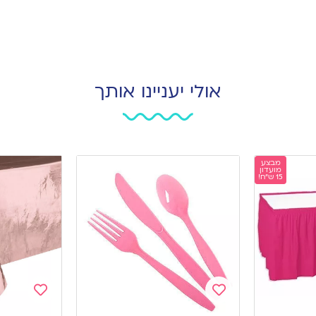
אולי יעניינו אותך
מבצע
מועדון
15 ש"ח!
Add
Add