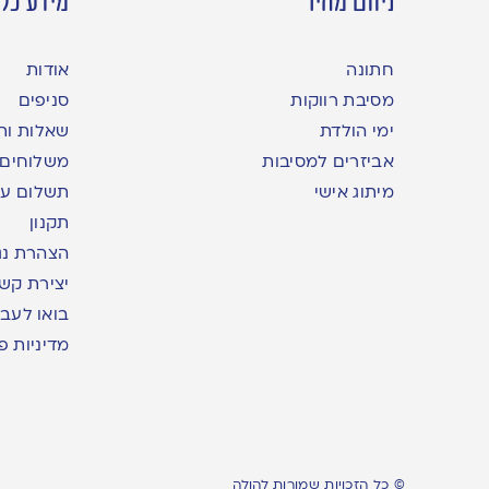
ניווט מהיר
מידע כלל
חתונה
אודות
מסיבת רווקות
סניפים
ימי הולדת
שאלות ות
אביזרים למסיבות
משלוחים
מיתוג אישי
תשלום עם yme
תקנון
הצהרת נג
יצירת קש
בואו לעבו
מדיניות פ
© כל הזכויות שמורות להולה