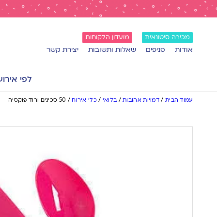
מכירה סיטונאית
מועדון הלקוחות
אודות
סניפים
שאלות ותשובות
יצירת קשר
לפי אירוע
עמוד הבית
/
דמויות אהובות
/
בלואי
/
כלי אירוח
/
50 סכינים ורוד פוקסיה