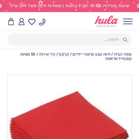
שעות פעילות 9:30-19:00 בחנות | משלוח חינם מעל 299 ש"ח
עמוד הבית
/
חיות טבע וסיפורי ילדים
/
קרקס
/
כלי אירוח
/
50 מפיות
קוקטייל אדומות