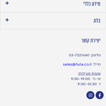
מידע כללי
בלוג
יצירת קשר
טלפון:
03-7321640
מייל:
sales@hula.co.il
שעות פעילות:
א’-ה’ 9:30-19:00
ו׳ 9:30-13:30