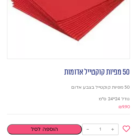
50 מפיות קוקטייל אדומות
50 מפיות קוקטייל בצבע אדום
גודל 24*24 ס”מ
₪
9.90
-
+
הוספה לסל