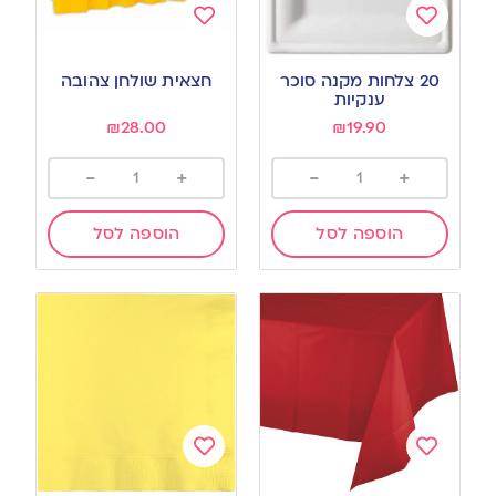
Add
Add
to
to
20 צלחות מקנה סוכר
חצאית שולחן צהובה
wishlist
wishlist
ענקיות
₪
28.00
₪
19.90
-
+
-
+
הוספה לסל
הוספה לסל
Add
Add