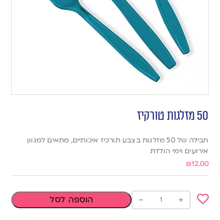
50 מזלגות טורקיז
חבילה של 50 מזלגות בצבע תורכיז איכותיים, מתאים למגוון
אירועים וימי הולדת
₪
12.00
-
+
הוספה לסל
Add