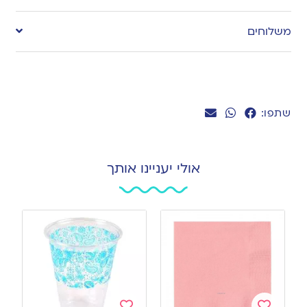
to
משלוחים
wishlist
שתפו:
אולי יעניינו אותך