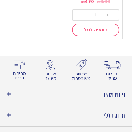
₪
4.90
₪
8.00
-
+
הוספה לסל
מחירים
משלוח
שירות
רכישה
נוחים
מהיר
מעולה
מאובטחת
ניווט מהיר
מידע כללי