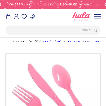
שעות פעילות 9:30-19:00 בחנות | משלוח חינם מעל 299 ש"ח
עמוד הבית
/
דמויות אהובות
/
בלואי
/
כלי אירוח
/
50 מזלגות ורוד בייבי