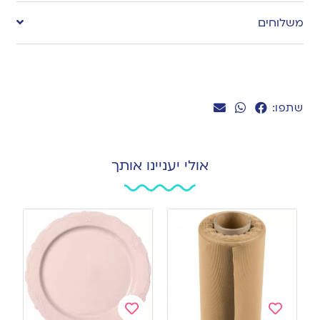
to
משלוחים
wishlist
שתפו:
אולי יעניינו אותך