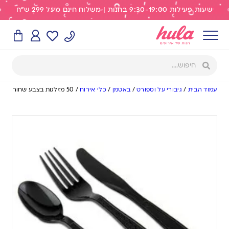
שעות פעילות 9:30-19:00 בחנות | משלוח חינם מעל 299 ש"ח
עמוד הבית
/
גיבורי על וספורט
/
באטמן
/
כלי אירוח
/
50 מזלגות בצבע שחור