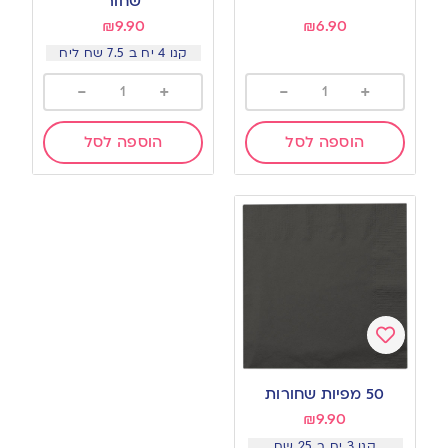
שחור
₪
9.90
₪
6.90
קנו 4 יח ב 7.5 שח ליח
-
+
-
+
הוספה לסל
הוספה לסל
Add
to
50 מפיות שחורות
wishlist
₪
9.90
קנו 3 יח ב 25 שח