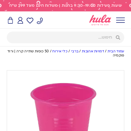
שעות פעילות 9:30-19:00 בחנות | משלוח חינם מעל 299 ש"ח
עמוד הבית
/
דמויות אהובות
/
ברבי
/
כלי אירוח
/
50 כוסות שתייה קרה | ורוד
פוקסיה