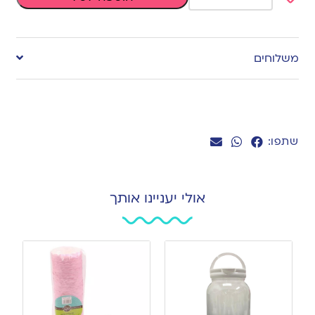
Add
to
משלוחים
wishlist
שתפו:
אולי יעניינו אותך