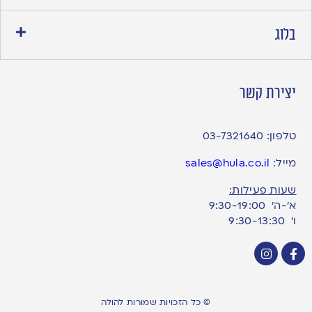
בלוג
יצירת קשר
טלפון:
03-7321640
מייל:
sales@hula.co.il
שעות פעילות:
א’-ה’ 9:30-19:00
ו׳ 9:30-13:30
© כל הזכויות שמורות להולה