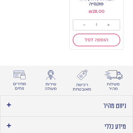
wishlist
פוקסיה
₪
28.00
-
+
הוספה לסל
מחירים
משלוח
שירות
רכישה
נוחים
מהיר
מעולה
מאובטחת
ניווט מהיר
מידע כללי