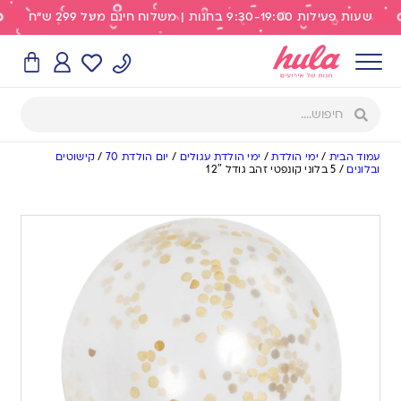
שעות פעילות 9:30-19:00 בחנות | משלוח חינם מעל 299 ש"ח
עמוד הבית
/
ימי הולדת
/
ימי הולדת עגולים
/
יום הולדת 70
/
קישוטים
ובלונים
/
5 בלוני קונפטי זהב גודל 12″