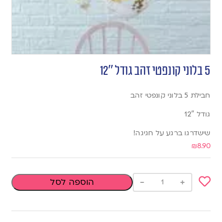
5 בלוני קונפטי זהב גודל 12″
חבילת 5 בלוני קונפטי זהב
גודל 12″
שישדרגו ברגע על חגיגה!
₪
8.90
-
+
הוספה לסל
Add
to