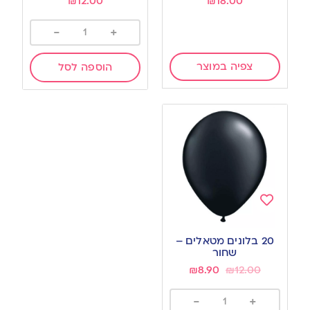
₪
12.00
₪
18.00
-
+
צפיה במוצר
הוספה לסל
Add
to
20 בלונים מטאלים –
wishlist
שחור
₪
8.90
₪
12.00
-
+