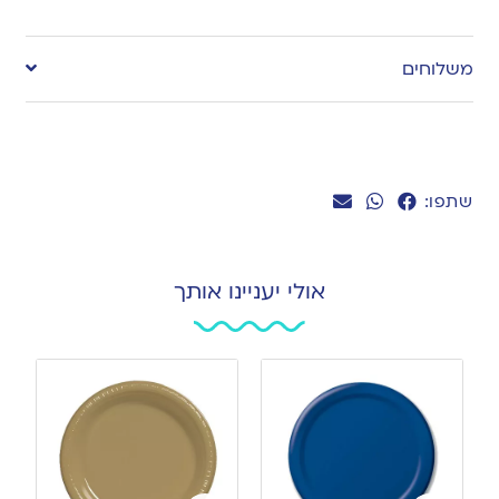
Add
to
משלוחים
wishlist
שתפו:
אולי יעניינו אותך