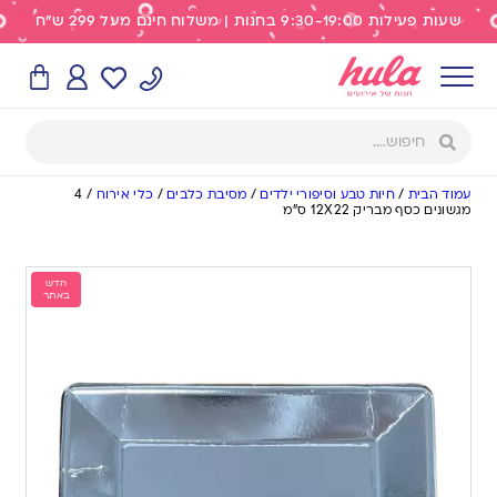
שעות פעילות 9:30-19:00 בחנות | משלוח חינם מעל 299 ש"ח
עמוד הבית
/
חיות טבע וסיפורי ילדים
/
מסיבת כלבים
/
כלי אירוח
/
4
מגשונים כסף מבריק 12X22 ס”מ
חדש
באתר