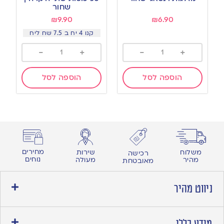
wishlist
wishlist
שחור
₪
9.90
₪
6.90
קנו 4 יח ב 7.5 שח ליח
-
+
-
+
הוספה לסל
הוספה לסל
מחירים
משלוח
שירות
רכישה
נוחים
מהיר
מעולה
מאובטחת
ניווט מהיר