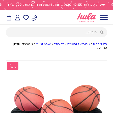
שעות פעילות 9:30-19:00 בחנות | משלוח חינם מעל 299 ש"ח
עמוד הבית
/
גיבורי על וספורט
/
כדורסל
/
must have
/
3 מרכזי שולחן
כדורסל
חדש
באתר