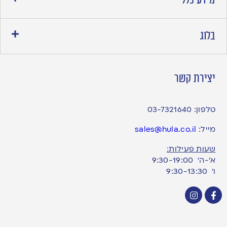
מידע כללי
בלוג
יצירת קשר
טלפון:
03-7321640
מייל:
sales@hula.co.il
שעות פעילות:
א’-ה’ 9:30-19:00
ו׳ 9:30-13:30