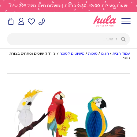
שעות פעילות 9:30-19:00 בחנות | משלוח חינם מעל 299 ש"ח
עמוד הבית
/
חגים
/
סוכות
/
קישוטים לסוכה
/
3 יח’ קישוטים נפתחים בצורת
תוכי