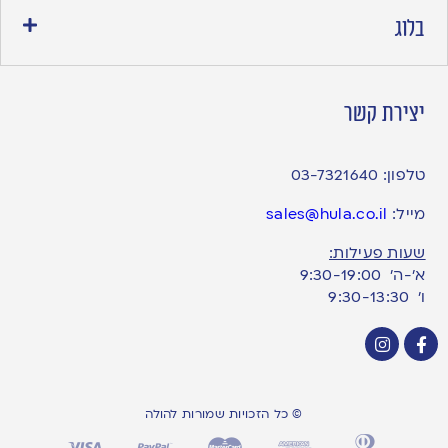
בלוג
יצירת קשר
טלפון:
03-7321640
מייל:
sales@hula.co.il
שעות פעילות:
א’-ה’ 9:30-19:00
ו׳ 9:30-13:30
© כל הזכויות שמורות להולה