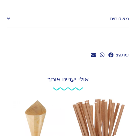
Add
to
משלוחים
wishlist
שתפו:
אולי יעניינו אותך