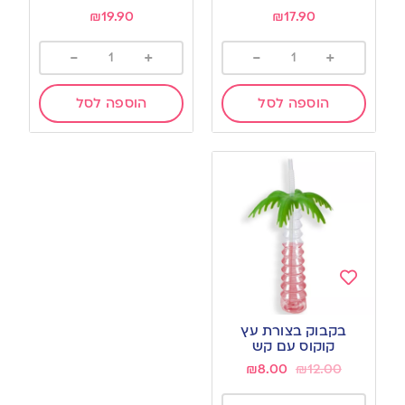
₪
19.90
₪
17.90
-
+
-
+
הוספה לסל
הוספה לסל
Add
to
בקבוק בצורת עץ
wishlist
קוקוס עם קש
₪
8.00
₪
12.00