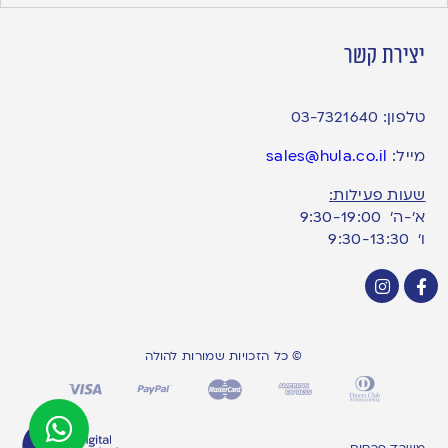
יצירת קשר
טלפון:
03-7321640
מייל:
sales@hula.co.il
שעות פעילות:
א’-ה’ 9:30-19:00
ו׳ 9:30-13:30
© כל הזכויות שמורות להולה