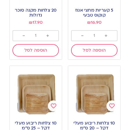
Add
Add
to
to
5 קעריות מחצי אגוז
20 צלחות מקנה סוכר
wishlist
wishlist
קוקוס טבעי
גדולות
₪
17.90
₪
16.90
-
+
-
+
הוספה לסל
הוספה לסל
Add
Add
to
to
10 צלחות ריבוע מעלי
10 צלחות ריבוע מעלי
wishlist
wishlist
דקל – 20 ס”מ
דקל – 25 ס”מ