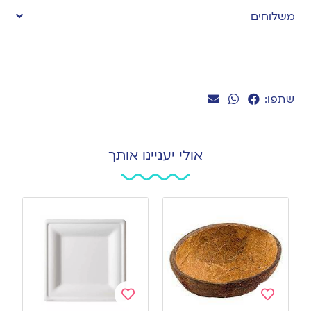
to
משלוחים
wishlist
שתפו:
אולי יעניינו אותך