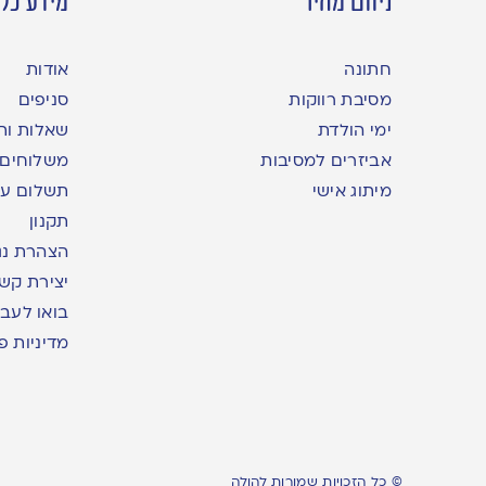
ניווט מהיר
מידע כלל
חתונה
אודות
מסיבת רווקות
סניפים
ימי הולדת
שאלות ות
אביזרים למסיבות
משלוחים
מיתוג אישי
תשלום עם yme
תקנון
הצהרת נג
יצירת קש
בואו לעבו
מדיניות פ
© כל הזכויות שמורות להולה