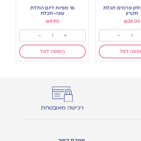
to
לחן פרנזים תכלת
16 מפיות ליום הולדת
wishlist
מקרון
שנה-תכלת
₪
9.90
₪
24.00
-
+
-
ספה לסל
הוספה לסל
רכישה מאובטחת