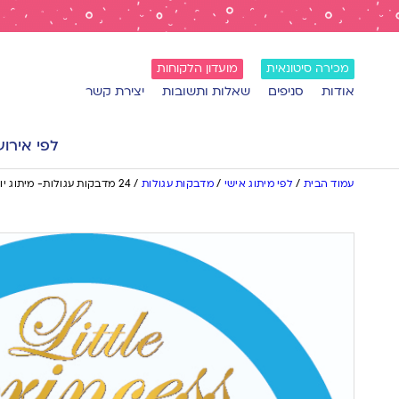
מכירה סיטונאית
מועדון הלקוחות
אודות
סניפים
שאלות ותשובות
יצירת קשר
לפי אירוע
עמוד הבית
/
לפי מיתוג אישי
/
מדבקות עגולות
/
24 מדבקות עגולות- מיתוג יום הולדת שנה בנים