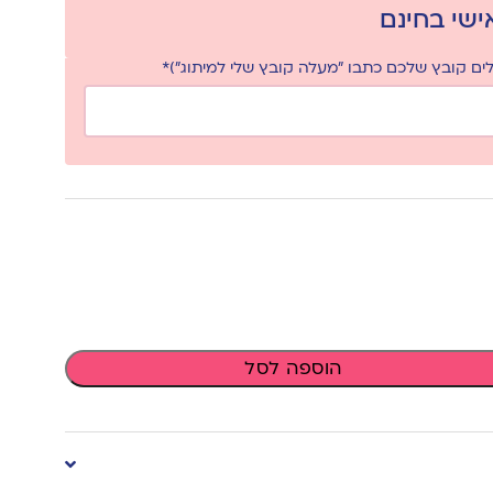
אישי בחינם
ם קובץ שלכם כתבו "מעלה קובץ שלי למיתוג")*
הוספה לסל