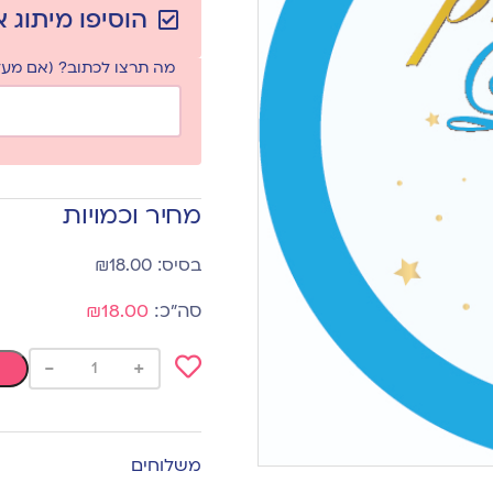
הוסיפו מיתוג 
מה תרצו לכתוב? (אם מעלי
מחיר וכמויות
₪
18.00
₪18.00
-
+
Add
to
wishlist
משלוחים