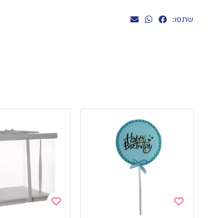
שתפו:
Add
Add