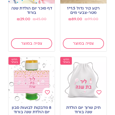
Add
Add
to
to
רקע קיר גדול 1.5*1
דף סוכר יום הולדת שנה
wishlist
wishlist
מטר-צבעי מים
בורוד
₪
29.00
₪
45.00
₪
89.00
₪
99.00
צפיה במוצר
צפיה במוצר
חדש
חדש
באתר
באתר
Add
Add
to
to
תיק שרוך יום הולדת
8 מדבקות לבועות סבון
wishlist
wishlist
שנה בורוד
יום הולדת שנה בורוד