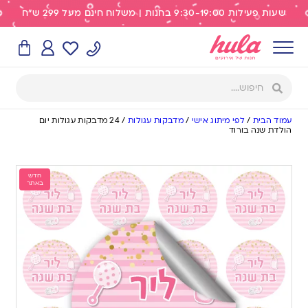
שעות פעילות 9:30-19:00 בחנות | משלוח חינם מעל 299 ש"ח
עמוד הבית
/
לפי מיתוג אישי
/
מדבקות עגולות
/
24 מדבקות עגולות יום
הולדת שנה בורוד
חדש
באתר