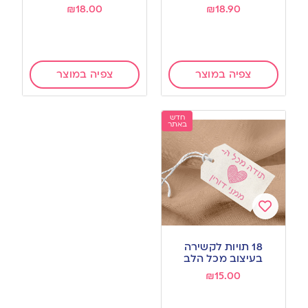
₪
18.00
₪
18.90
צפיה במוצר
צפיה במוצר
חדש
באתר
Add
to
18 תויות לקשירה
wishlist
בעיצוב מכל הלב
₪
15.00