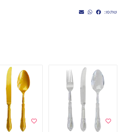
שתפו:
Add
Add