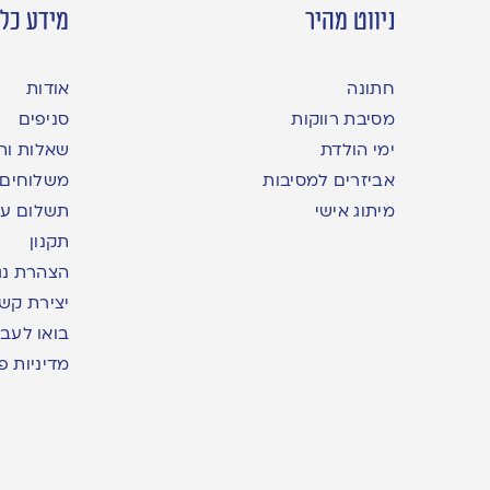
ניווט מהיר
מידע כלל
חתונה
אודות
מסיבת רווקות
סניפים
ימי הולדת
שאלות ות
אביזרים למסיבות
משלוחים
מיתוג אישי
תשלום עם yme
תקנון
הצהרת נג
יצירת קש
בואו לעבו
מדיניות פ