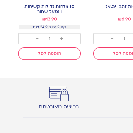
to
10 צלחות גדולות קשיחות
wishlist
וינטאג׳ שחור
₪
13.90
₪
6.90
קנו 2 יח ב 24.9 שח
-
+
-
ספה לסל
הוספה לסל
רכישה מאובטחת