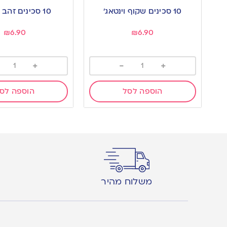
to
to
10 סכינים שקוף וינטאג’
10 סכינים זהב וינטאג’
wishlist
wishlist
₪
6.90
₪
6.90
+
-
+
הוספה לסל
הוספה לס
משלוח מהיר