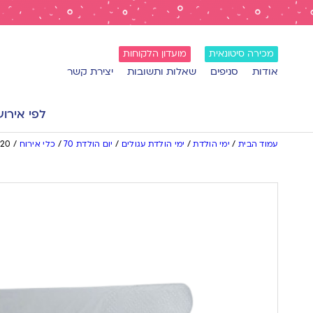
מכירה סיטונאית
מועדון הלקוחות
אודות
סניפים
שאלות ותשובות
יצירת קשר
לפי אירוע
עמוד הבית
/
ימי הולדת
/
ימי הולדת עגולים
/
יום הולדת 70
/
כלי אירוח
/
20 מפיות קוקטייל HB עם הטבעת זהב