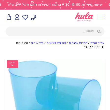
שעות פעילות 9:30-19:00 בחנות | משלוח חינם מעל 299 ש"ח
עמוד הבית
/
דמויות אהובות
/
מסיבת דונאטס
/
כלי אירוח
/
20 כוסות
קריסטל טורקיז
מבצע
3+1