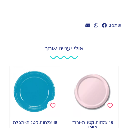
שתפו:
אולי יעניינו אותך
Add
Add
to
to
18 צלחות קטנות-ורוד
18 צלחות קטנות-תכלת
wishlist
wishlist
בייבי