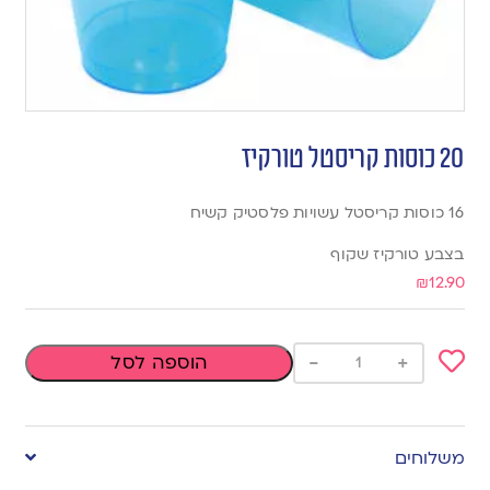
20 כוסות קריסטל טורקיז
16 כוסות קריסטל עשויות פלסטיק קשיח
בצבע טורקיז שקוף
₪
12.90
-
+
הוספה לסל
Add
to
משלוחים
wishlist