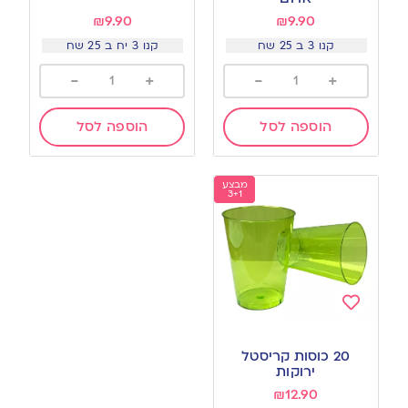
₪
9.90
₪
9.90
קנו 3 ב 25 שח
קנו 3 יח ב 25 שח
-
+
-
+
הוספה לסל
הוספה לסל
מבצע
3+1
Add
to
20 כוסות קריסטל
wishlist
ירוקות
₪
12.90