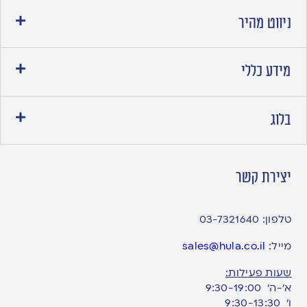
ניווט מהיר
מידע כללי
בלוג
יצירת קשר
טלפון:
03-7321640
מייל:
sales@hula.co.il
שעות פעילות:
א’-ה’ 9:30-19:00
ו׳ 9:30-13:30