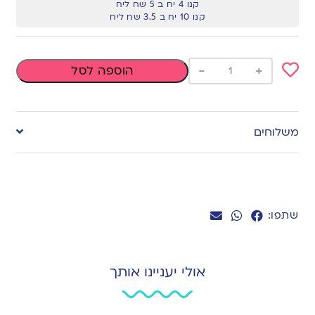
קנו 4 יח ב 5 שח ליח
קנו 10 יח ב 3.5 שח ליח
-
+
הוספה לסל
Add
to
משלוחים
wishlist
שתפו:
אולי יעניינו אותך