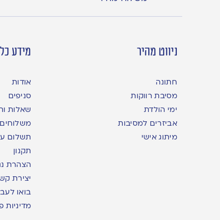
ניווט מהיר
מידע כלל
חתונה
אודות
מסיבת רווקות
סניפים
ימי הולדת
שאלות ות
אביזרים למסיבות
משלוחים
מיתוג אישי
תשלום עם yme
תקנון
הצהרת נג
יצירת קש
בואו לעבו
מדיניות פ