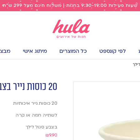
שעות פעילות 9:30-19:00 בחנות | משלוח חינם מעל 299 ש"ח
לפי קונספט
כל המוצרים
מיתוג אישי
מבצעי
20 כוסות נייר בצבע סגול לילך
20 כוסות נייר איכותיות
לשתייה חמה או קרה
בצבע סגול לילך
₪
9.90