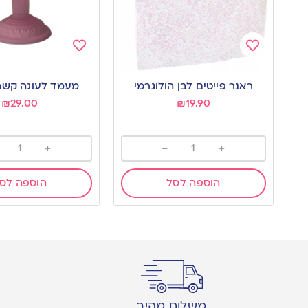
Add
Add
to
to
ראנר פייטים לבן הולוגרמי
מעמד לעוגה קשת
wishlist
wishlist
₪
29.00
₪
19.90
+
-
+
הוספה לסל
הוספה לס
משלוח מהיר