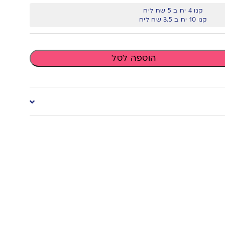
קנו 4 יח ב 5 שח ליח
קנו 10 יח ב 3.5 שח ליח
הוספה לסל