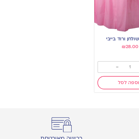
ולחן ורוד בייבי
₪
28.00
-
ספה לסל
רכישה מאובטחת