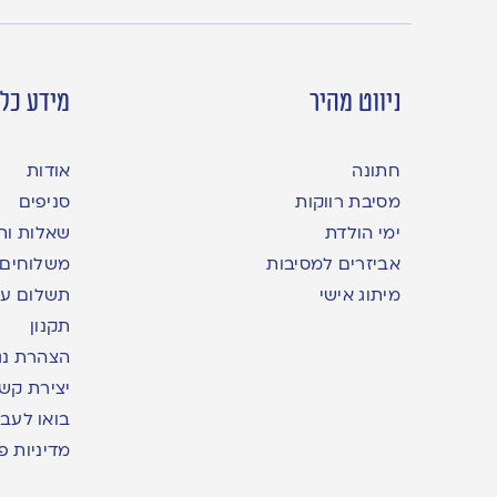
ניווט מהיר
מידע כלל
חתונה
אודות
מסיבת רווקות
סניפים
ימי הולדת
שאלות ות
אביזרים למסיבות
משלוחים
מיתוג אישי
תשלום עם yme
תקנון
הצהרת נג
יצירת קש
בואו לעבו
מדיניות פ