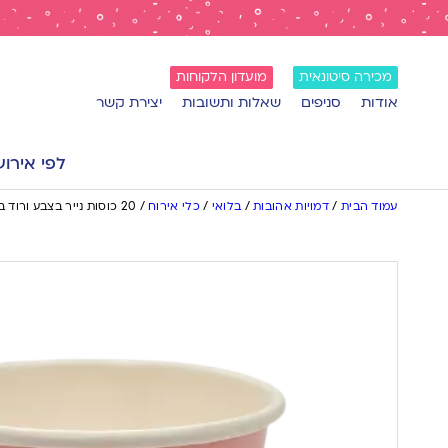
מכירה סיטונאית
מועדון הלקוחות
אודות
סניפים
שאלות ותשובות
יצירת קשר
לפי אירוע
עמוד הבית
/
דמויות אהובות
/
בלואי
/
כלי אירוח
/
20 כוסות נייר בצבע ורוד בייבי