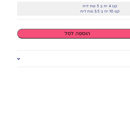
קנו 4 יח ב 5 שח ליח
קנו 10 יח ב 3.5 שח ליח
הוספה לסל