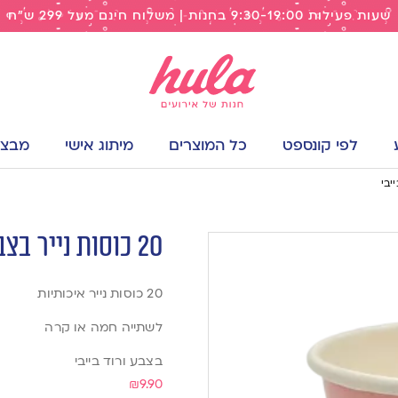
שעות פעילות 9:30-19:00 בחנות | משלוח חינם מעל 299 ש"ח
לפי קונספט
כל המוצרים
מיתוג אישי
מבצעי
20 כוסות נייר בצבע ורוד בייבי
20 כוסות נייר איכותיות
לשתייה חמה או קרה
בצבע ורוד בייבי
₪
9.90