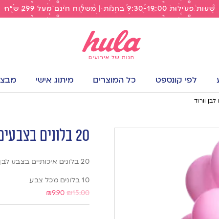
שעות פעילות 9:30-19:00 בחנות | משלוח חינם מעל 299 ש"ח
לפי קונספט
כל המוצרים
מיתוג אישי
מבצעי
20 בלונים בצבעים לבן וורוד
20 בלונים איכותיים בצבע לבן וורוד
10 בלונים מכל צבע
₪
9.90
₪
15.00