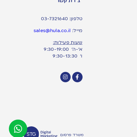
טלפון:
03-7321640
מייל:
sales@hula.co.il
שעות פעילות:
א’-ה’ 9:30-19:00
ו׳ 9:30-13:30
משרד פרסום