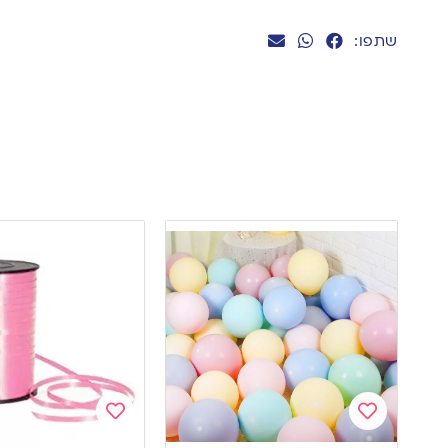
שתפו:
Add
Add