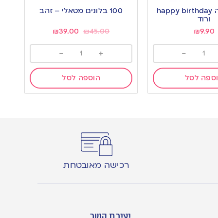
to
קישוט עוגה happy birthday
100 בלונים מטאלי – זהב
wishlist
ורוד
₪
39.00
₪
45.00
₪
9.90
-
+
-
ספה לסל
הוספה לסל
רכישה מאובטחת
יצירת קשר