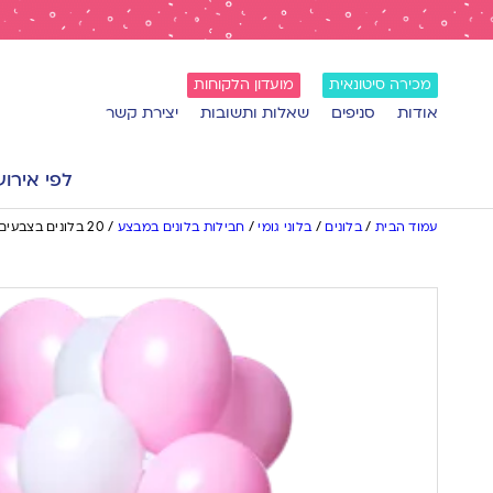
מכירה סיטונאית
מועדון הלקוחות
אודות
סניפים
שאלות ותשובות
יצירת קשר
לפי אירוע
עמוד הבית
/
בלונים
/
בלוני גומי
/
חבילות בלונים במבצע
/
20 בלונים בצבעים לבן וורוד