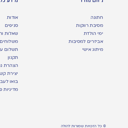
חתונה
אודות
מסיבת רווקות
סניפים
ימי הולדת
שאלות ות
אביזרים למסיבות
משלוחים
מיתוג אישי
תשלום עם yme
תקנון
הצהרת נג
יצירת קש
בואו לעבו
מדיניות פ
© כל הזכויות שמורות להולה