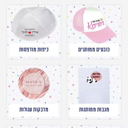
כובעים ממותגים
כיפות מודפסות
מגבות ממותגות
מדבקות עגולות