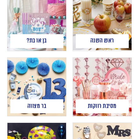
ראש השנה
בן או בת?
מסיבת רווקות
בר מצווה