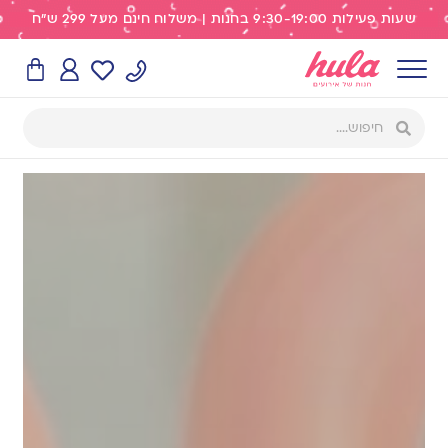
שעות פעילות 9:30-19:00 בחנות | משלוח חינם מעל 299 ש"ח