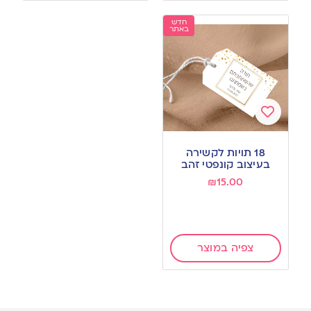
חדש
באתר
Add
to
18 תויות לקשירה
wishlist
בעיצוב קונפטי זהב
₪
15.00
צפיה במוצר