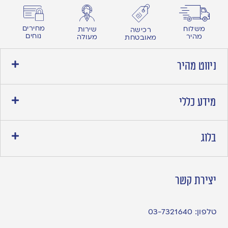
מחירים
משלוח
שירות
רכישה
נוחים
מהיר
מעולה
מאובטחת
ניווט מהיר
מידע כללי
בלוג
יצירת קשר
טלפון:
03-7321640