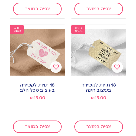
צפיה במוצר
צפיה במוצר
חדש
חדש
באתר
באתר
Add
Add
to
to
18 תויות לקשירה
18 תויות לקשירה
wishlist
wishlist
בעיצוב חינה
בעיצוב מכל הלב
₪
15.00
₪
15.00
צפיה במוצר
צפיה במוצר