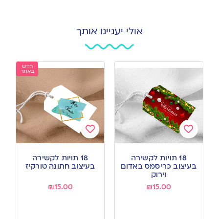
אולי יעניינו אותך
חדש
באתר
Add
Add
to
to
18 תויות לקשירה
18 תויות לקשירה
wishlist
wishlist
בעיצוב כריסמס באדום
בעיצוב חתונה טורקיז
וירוק
₪
15.00
₪
15.00