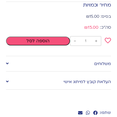
מחיר וכמויות
₪
15.00
₪15.00
-
+
הוספה לסל
Add
to
משלוחים
wishlist
העלאת קובץ למיתוג אישי
שתפו: