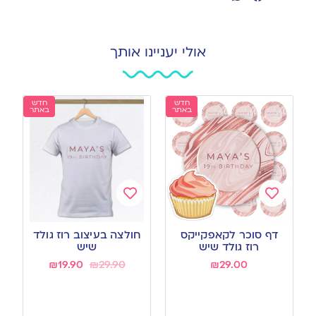
אולי יעניינו אותך
חדש
חדש
באתר
באתר
Add
Add
to
to
דף סוכר לקאפקייקס
חולצה בעיצוב רוז גולד
wishlist
wishlist
רוז גולד שיש
שיש
₪
19.90
₪
29.90
₪
29.00