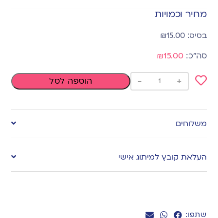
מחיר וכמויות
₪
15.00
₪15.00
-
+
הוספה לסל
Add
to
משלוחים
wishlist
העלאת קובץ למיתוג אישי
שתפו: