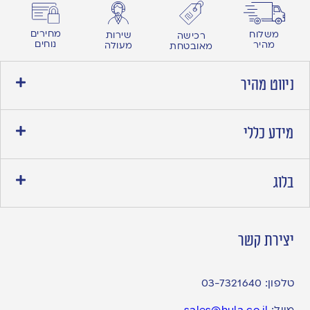
מחירים
משלוח
שירות
רכישה
נוחים
מהיר
מעולה
מאובטחת
ניווט מהיר
מידע כללי
בלוג
יצירת קשר
טלפון:
03-7321640