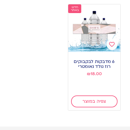
חדש
באתר
Add
to
6 מדבקות לבקבוקים
wishlist
רוז גולד גאומטרי
₪
18.00
צפיה במוצר