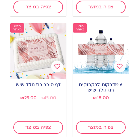
צפיה במוצר
צפיה במוצר
חדש
חדש
באתר
באתר
Add
Add
to
to
6 מדבקות לבקבוקים
דף סוכר רוז גולד שיש
wishlist
wishlist
רוז גולד שיש
₪
29.00
₪
45.00
₪
18.00
צפיה במוצר
צפיה במוצר