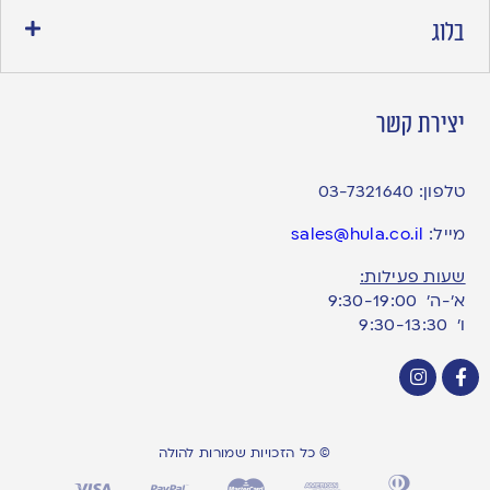
בלוג
יצירת קשר
טלפון:
03-7321640
מייל:
sales@hula.co.il
שעות פעילות:
א’-ה’ 9:30-19:00
ו׳ 9:30-13:30
© כל הזכויות שמורות להולה