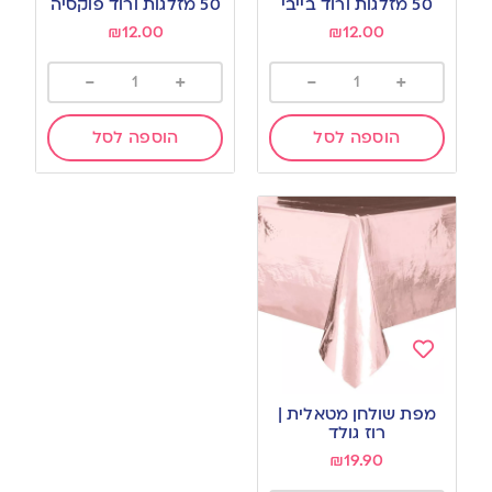
50 מזלגות ורוד בייבי
50 מזלגות ורוד פוקסיה
wishlist
wishlist
₪
12.00
₪
12.00
-
+
-
+
הוספה לסל
הוספה לסל
Add
to
מפת שולחן מטאלית |
wishlist
רוז גולד
₪
19.90