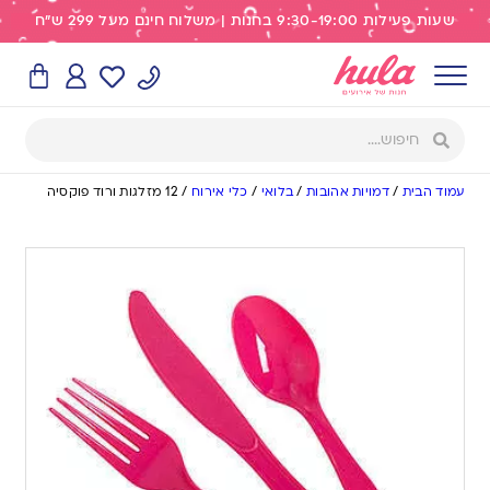
שעות פעילות 9:30-19:00 בחנות | משלוח חינם מעל 299 ש"ח
עמוד הבית
/
דמויות אהובות
/
בלואי
/
כלי אירוח
/
12 מזלגות ורוד פוקסיה