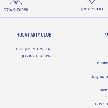
מחירי ייבואן
שירות מעולה
י
hula party club
הכל על המועדון שלנו
הצטרפות למועדון
שובות
bu
ישות
ר
ד איתנו