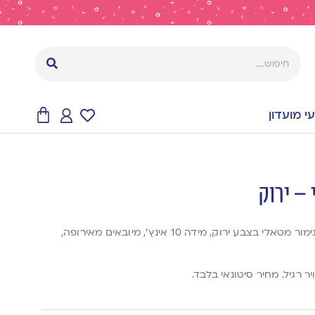
 מועדון
חבילה של 100 בלוני לייטקס גימור מטאלי בצבע ירוק, מידה 10 אינץ’, מיובאים מאירופה,
ר רגיל. מחיר סיטונאי בלבד.