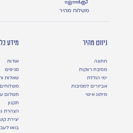
משלוח מהיר
ניווט מהיר
מידע כלל
חתונה
אודות
מסיבת רווקות
סניפים
ימי הולדת
שאלות ות
אביזרים למסיבות
משלוחים
מיתוג אישי
תשלום עם yme
תקנון
הצהרת נג
יצירת קש
בואו לעבו