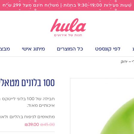
שעות פעילות 9:30-19:00 בחנות | משלוח חינם מעל 299 ש"ח
לפי קונספט
כל המוצרים
מיתוג אישי
מבצעי
100 בלונים מטאלי – ירוק
איכותיים מאוד.
מתאימים לניפוח בהליום ולאווי
₪
39.00
₪
45.00