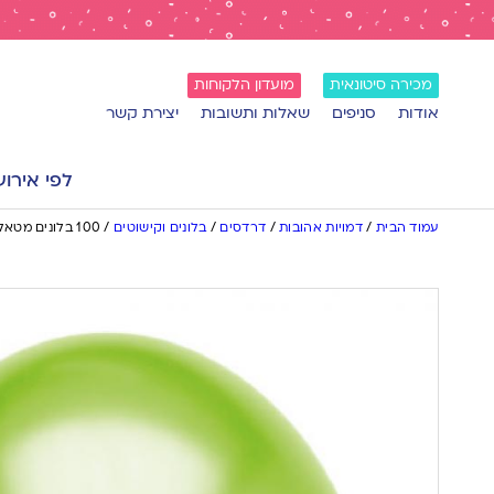
מכירה סיטונאית
מועדון הלקוחות
אודות
סניפים
שאלות ותשובות
יצירת קשר
לפי אירוע
עמוד הבית
/
דמויות אהובות
/
דרדסים
/
בלונים וקישוטים
/
100 בלונים מטאלי – ירוק