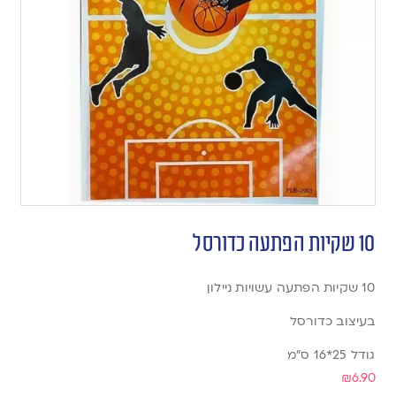
10 שקיות הפתעה כדורסל
10 שקיות הפתעה עשויות ניילון
בעיצוב כדורסל
גודל 25*16 ס”מ
₪
6.90