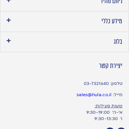
ניווט מהיר
מידע כללי
בלוג
יצירת קשר
טלפון:
03-7321640
מייל:
sales@hula.co.il
שעות פעילות:
א’-ה’ 9:30-19:00
ו׳ 9:30-13:30