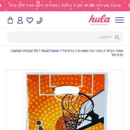
שעות פעילות 9:30-19:00 בחנות | משלוח חינם מעל 299 ש"ח
עמוד הבית
/
גיבורי על וספורט
/
כדורסל
/
must have
/
10 שקיות הפתעה
כדורסל