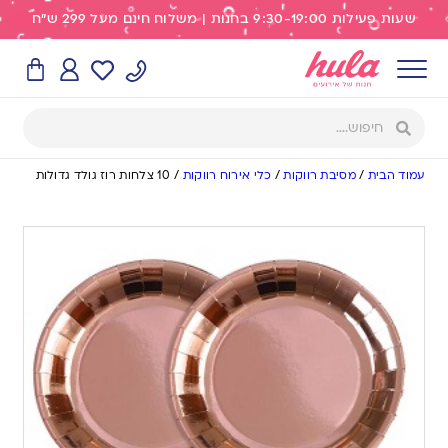
שעות פעילות 9:30-19:00 בחנות | משלוח חינם מעל 299 ש"ח
עמוד הבית
/
מסיבת רווקות
/
כלי אירוח רווקות
/
10 צלחות רוז גולד גדולות