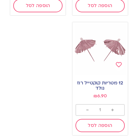
הוספה לסל
הוספה לסל
Add
to
12 מטריות קוקטייל רוז
wishlist
גולד
₪
6.90
-
+
הוספה לסל