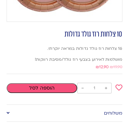
10 צלחות רוז גולד גדולות
16 צלחות רוז גולד גדולות במראה יוקרתי.
מושלמות לאירוע בצבעי רוז גולד/מסיבת רווקות!
₪
12.90
₪
19.90
-
+
הוספה לסל
Add
to
משלוחים
wishlist