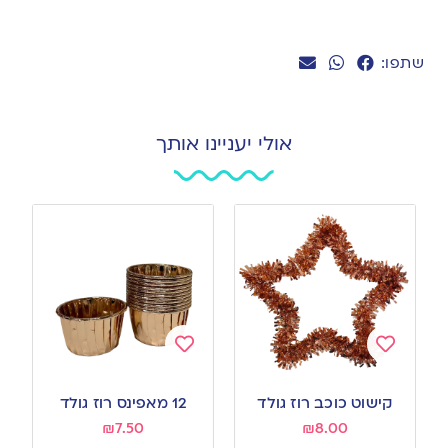
שתפו:
אולי יעניינו אותך
Add
Add
to
to
קישוט כוכב רוז גולד
12 מאפינס רוז גולד
wishlist
wishlist
₪
7.50
₪
8.00