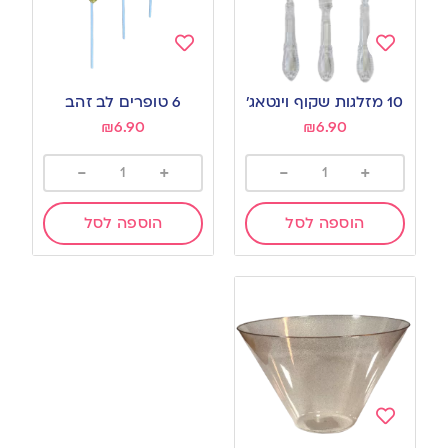
Add
Add
to
to
10 מזלגות שקוף וינטאג’
6 טופרים לב זהב
wishlist
wishlist
₪
6.90
₪
6.90
-
+
-
+
הוספה לסל
הוספה לסל
Add