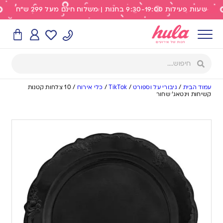
שעות פעילות 9:30-19:00 בחנות | משלוח חינם מעל 299 ש"ח
עמוד הבית
/
גיבורי על וספורט
/
TikTok
/
כלי אירוח
/
10 צלחות קטנות
קשיחות וינטאג׳ שחור