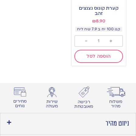
to
קערת קונוס נצנצים
wishlist
זהב
₪
8.90
קנו 100 יח ב 7.9 שח ליח
-
+
הוספה לסל
מחירים
משלוח
שירות
רכישה
נוחים
מהיר
מעולה
מאובטחת
ניווט מהיר