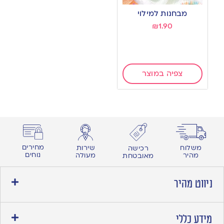
to
מבחנות למילוי
wishlist
₪
1.90
צפיה במוצר
מחירים
משלוח
שירות
רכישה
נוחים
מהיר
מעולה
מאובטחת
ניווט מהיר
מידע כללי