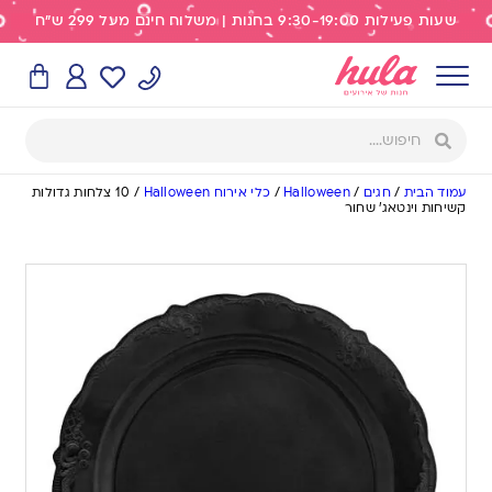
שעות פעילות 9:30-19:00 בחנות | משלוח חינם מעל 299 ש"ח
עמוד הבית
/
חגים
/
Halloween
/
כלי אירוח Halloween
/
10 צלחות גדולות
קשיחות וינטאג׳ שחור