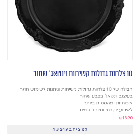
10 צלחות גדולות קשיחות וינטאג׳ שחור
חבילה של 10 צלחות גדולות קשיחות וניתנות לשימוש חוזר
בעיצוב וינטאג׳ בצבע שחור
איכותיות ומהממות ביותר
לאירוע יוקרתי ומיוחד במינו
₪
13.90
קנו 2 יח ב 24.9 שח