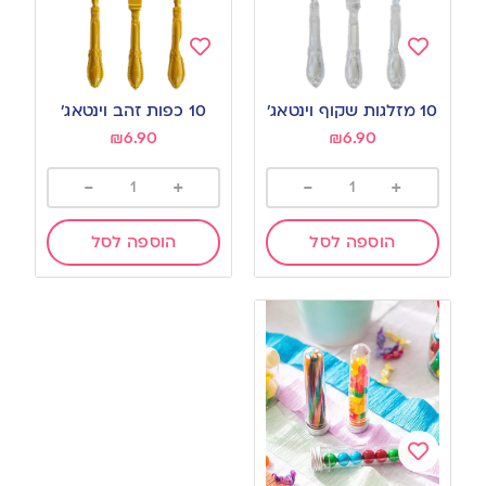
Add
Add
to
to
10 מזלגות שקוף וינטאג’
10 כפות זהב וינטאג’
wishlist
wishlist
₪
6.90
₪
6.90
-
+
-
+
הוספה לסל
הוספה לסל
Add