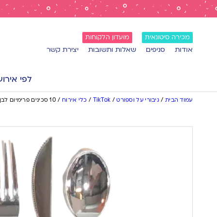
מכירה סיטונאית
מועדון הלקוחות
אודות
סניפים
שאלות ותשובות
יצירת קשר
לפי אירוע
עמוד הבית
/
גיבורי על וספורט
/
TikTok
/
כלי אירוח
/
10 סכינים פרימיום לבן כסף