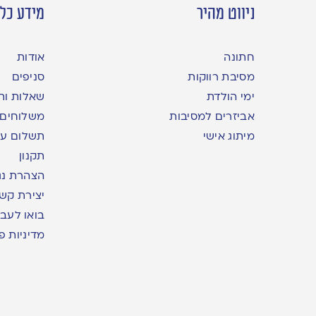
ניווט מהיר
מידע כלל
חתונה
אודות
מסיבת רווקות
סניפים
ימי הולדת
שאלות ות
אביזרים למסיבות
משלוחים
מיתוג אישי
תשלום עם yme
תקנון
הצהרת נג
יצירת קש
בואו לעבו
מדיניות פ