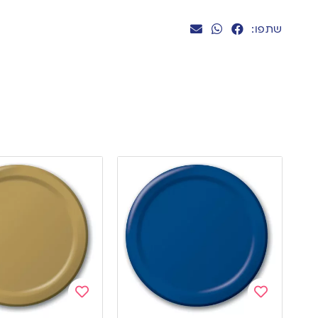
שתפו:
Add
Add