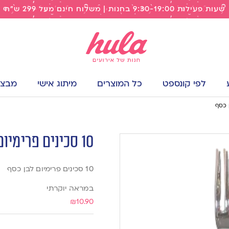
שעות פעילות 9:30-19:00 בחנות | משלוח חינם מעל 299 ש"ח
לפי קונספט
כל המוצרים
מיתוג אישי
מבצעי
10 סכינים פרימיום לבן כסף
10 סכינים פרימיום לבן כסף
במראה יוקרתי
₪
10.90